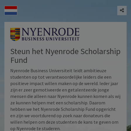
Steun het Nyenrode Scholarship
Fund
Nyenrode Business Universiteit leidt ambitieuze
studenten op tot verantwoordelijke leiders die een
positieve impact willen maken op de wereld. Ieder jaar
zijn er zeer gemotiveerde en getalenteerde jonge
mensen die alleen naar Nyenrode kunnen komen als wij
ze kunnen helpen met een scholarship. Daarom
hebben we het Nyenrode Scholarship Fund opgericht
en zijn we voortdurend op zoek naar donateurs die
willen helpen om deze studenten de kans te geven om
op Nyenrode te studeren.