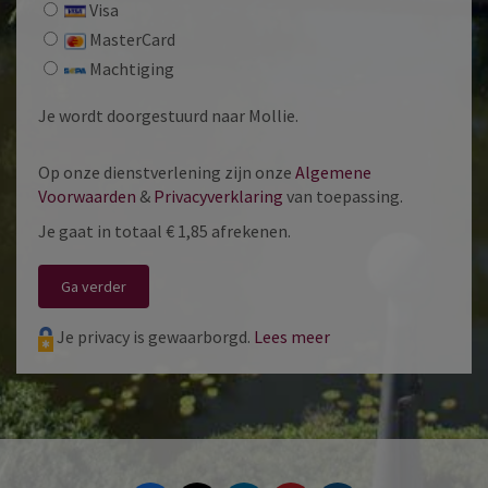
Visa
MasterCard
Machtiging
Je wordt doorgestuurd naar Mollie.
Op onze dienstverlening zijn onze
Algemene
Voorwaarden
&
Privacyverklaring
van toepassing.
Je gaat in totaal
€ 1,85
afrekenen.
Ga verder
Je privacy is gewaarborgd.
Lees meer