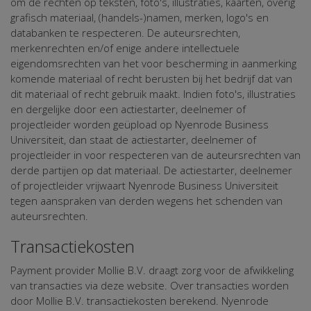
om de rechten op teksten, foto's, illustraties, kaarten, overig
grafisch materiaal, (handels-)namen, merken, logo's en
databanken te respecteren. De auteursrechten,
merkenrechten en/of enige andere intellectuele
eigendomsrechten van het voor bescherming in aanmerking
komende materiaal of recht berusten bij het bedrijf dat van
dit materiaal of recht gebruik maakt. Indien foto's, illustraties
en dergelijke door een actiestarter, deelnemer of
projectleider worden geüpload op Nyenrode Business
Universiteit, dan staat de actiestarter, deelnemer of
projectleider in voor respecteren van de auteursrechten van
derde partijen op dat materiaal. De actiestarter, deelnemer
of projectleider vrijwaart Nyenrode Business Universiteit
tegen aanspraken van derden wegens het schenden van
auteursrechten.
Transactiekosten
Payment provider Mollie B.V. draagt zorg voor de afwikkeling
van transacties via deze website. Over transacties worden
door Mollie B.V. transactiekosten berekend. Nyenrode