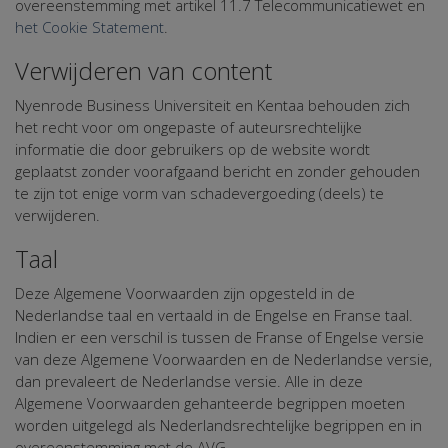
overeenstemming met artikel 11.7 Telecommunicatiewet en
het Cookie Statement
.
Verwijderen van content
Nyenrode Business Universiteit en Kentaa behouden zich
het recht voor om ongepaste of auteursrechtelijke
informatie die door gebruikers op de website wordt
geplaatst zonder voorafgaand bericht en zonder gehouden
te zijn tot enige vorm van schadevergoeding (deels) te
verwijderen.
Taal
Deze Algemene Voorwaarden zijn opgesteld in de
Nederlandse taal en vertaald in de Engelse en Franse taal.
Indien er een verschil is tussen de Franse of Engelse versie
van deze Algemene Voorwaarden en de Nederlandse versie,
dan prevaleert de Nederlandse versie. Alle in deze
Algemene Voorwaarden gehanteerde begrippen moeten
worden uitgelegd als Nederlandsrechtelijke begrippen en in
overeenstemming met de AVG.