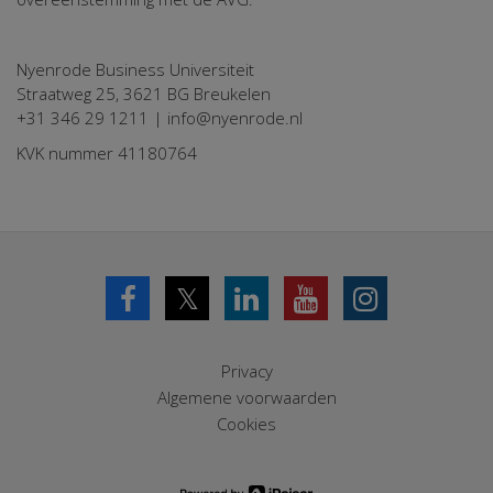
Nyenrode Business Universiteit
Straatweg 25, 3621 BG Breukelen
+31 346 29 1211 | info@nyenrode.nl
KVK nummer 41180764
𝕏
Privacy
Algemene voorwaarden
Cookies